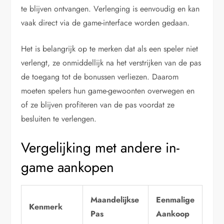
te blijven ontvangen. Verlenging is eenvoudig en kan
vaak direct via de game-interface worden gedaan.
Het is belangrijk op te merken dat als een speler niet
verlengt, ze onmiddellijk na het verstrijken van de pas
de toegang tot de bonussen verliezen. Daarom
moeten spelers hun game-gewoonten overwegen en
of ze blijven profiteren van de pas voordat ze
besluiten te verlengen.
Vergelijking met andere in-
game aankopen
Maandelijkse
Eenmalige
Kenmerk
Pas
Aankoop