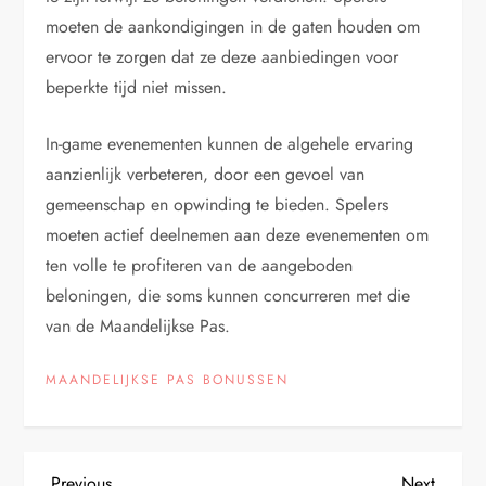
moeten de aankondigingen in de gaten houden om
ervoor te zorgen dat ze deze aanbiedingen voor
beperkte tijd niet missen.
In-game evenementen kunnen de algehele ervaring
aanzienlijk verbeteren, door een gevoel van
gemeenschap en opwinding te bieden. Spelers
moeten actief deelnemen aan deze evenementen om
ten volle te profiteren van de aangeboden
beloningen, die soms kunnen concurreren met die
van de Maandelijkse Pas.
MAANDELIJKSE PAS BONUSSEN
Previous
Next
Previous
Next