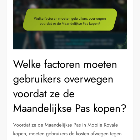
Welke factoren moeten
gebruikers overwegen
voordat ze de
Maandelijkse Pas kopen?
Voordat ze de Maandelijkse Pas in Mobile Royale
kopen, moeten gebruikers de kosten afwegen tegen