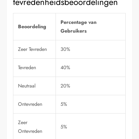
tevredenheidsbeoordelingen
Percentage van
Beoordeling
Gebruikers
Zeer Tevreden
30%
Tevreden
40%
Neutraal
20%
Ontevreden
5%
Zeer
5%
Ontevreden