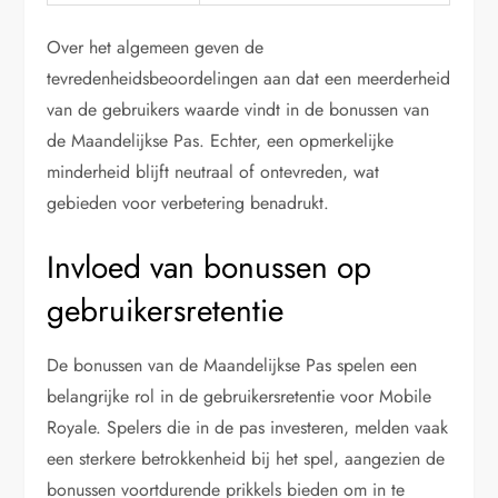
Over het algemeen geven de
tevredenheidsbeoordelingen aan dat een meerderheid
van de gebruikers waarde vindt in de bonussen van
de Maandelijkse Pas. Echter, een opmerkelijke
minderheid blijft neutraal of ontevreden, wat
gebieden voor verbetering benadrukt.
Invloed van bonussen op
gebruikersretentie
De bonussen van de Maandelijkse Pas spelen een
belangrijke rol in de gebruikersretentie voor Mobile
Royale. Spelers die in de pas investeren, melden vaak
een sterkere betrokkenheid bij het spel, aangezien de
bonussen voortdurende prikkels bieden om in te