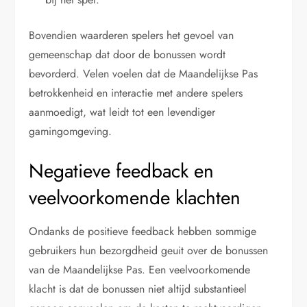
Bovendien waarderen spelers het gevoel van
gemeenschap dat door de bonussen wordt
bevorderd. Velen voelen dat de Maandelijkse Pas
betrokkenheid en interactie met andere spelers
aanmoedigt, wat leidt tot een levendiger
gamingomgeving.
Negatieve feedback en
veelvoorkomende klachten
Ondanks de positieve feedback hebben sommige
gebruikers hun bezorgdheid geuit over de bonussen
van de Maandelijkse Pas. Een veelvoorkomende
klacht is dat de bonussen niet altijd substantieel