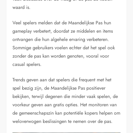
waard is.
Veel spelers melden dat de Maandelijkse Pas hun
gameplay verbetert, doordat ze middelen en items
ontvangen die hun algehele ervaring verbeteren.
Sommige gebruikers voelen echter dat het spel ook
zonder de pas kan worden genoten, vooral voor
casual spelers.
Trends geven aan dat spelers die frequent met het
spel bezig zijn, de Maandelijkse Pas positiever
bekijken, terwijl degenen die minder vaak spelen, de
voorkeur geven aan gratis opties. Het monitoren van
de gemeenschapszin kan potentiële kopers helpen om
weloverwogen beslissingen te nemen over de pas.