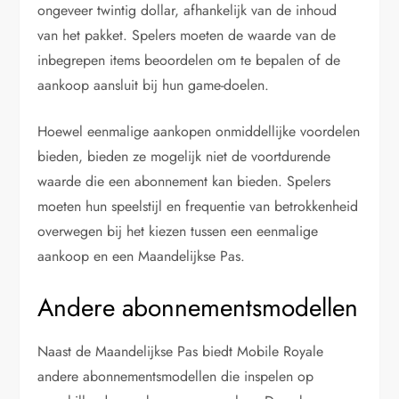
ongeveer twintig dollar, afhankelijk van de inhoud
van het pakket. Spelers moeten de waarde van de
inbegrepen items beoordelen om te bepalen of de
aankoop aansluit bij hun game-doelen.
Hoewel eenmalige aankopen onmiddellijke voordelen
bieden, bieden ze mogelijk niet de voortdurende
waarde die een abonnement kan bieden. Spelers
moeten hun speelstijl en frequentie van betrokkenheid
overwegen bij het kiezen tussen een eenmalige
aankoop en een Maandelijkse Pas.
Andere abonnementsmodellen
Naast de Maandelijkse Pas biedt Mobile Royale
andere abonnementsmodellen die inspelen op