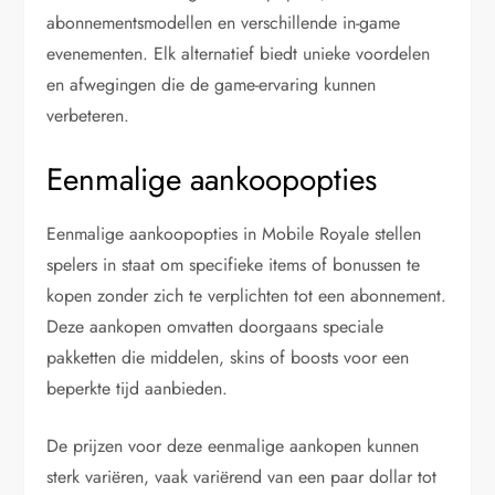
abonnementsmodellen en verschillende in-game
evenementen. Elk alternatief biedt unieke voordelen
en afwegingen die de game-ervaring kunnen
verbeteren.
Eenmalige aankoopopties
Eenmalige aankoopopties in Mobile Royale stellen
spelers in staat om specifieke items of bonussen te
kopen zonder zich te verplichten tot een abonnement.
Deze aankopen omvatten doorgaans speciale
pakketten die middelen, skins of boosts voor een
beperkte tijd aanbieden.
De prijzen voor deze eenmalige aankopen kunnen
sterk variëren, vaak variërend van een paar dollar tot