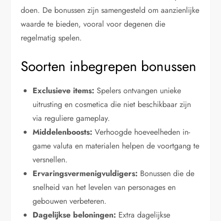
doen. De bonussen zijn samengesteld om aanzienlijke
waarde te bieden, vooral voor degenen die
regelmatig spelen.
Soorten inbegrepen bonussen
Exclusieve items:
Spelers ontvangen unieke
uitrusting en cosmetica die niet beschikbaar zijn
via reguliere gameplay.
Middelenboosts:
Verhoogde hoeveelheden in-
game valuta en materialen helpen de voortgang te
versnellen.
Ervaringsvermenigvuldigers:
Bonussen die de
snelheid van het levelen van personages en
gebouwen verbeteren.
Dagelijkse beloningen:
Extra dagelijkse