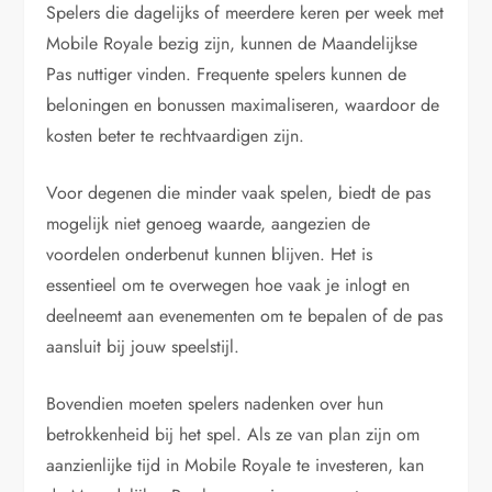
Spelers die dagelijks of meerdere keren per week met
Mobile Royale bezig zijn, kunnen de Maandelijkse
Pas nuttiger vinden. Frequente spelers kunnen de
beloningen en bonussen maximaliseren, waardoor de
kosten beter te rechtvaardigen zijn.
Voor degenen die minder vaak spelen, biedt de pas
mogelijk niet genoeg waarde, aangezien de
voordelen onderbenut kunnen blijven. Het is
essentieel om te overwegen hoe vaak je inlogt en
deelneemt aan evenementen om te bepalen of de pas
aansluit bij jouw speelstijl.
Bovendien moeten spelers nadenken over hun
betrokkenheid bij het spel. Als ze van plan zijn om
aanzienlijke tijd in Mobile Royale te investeren, kan