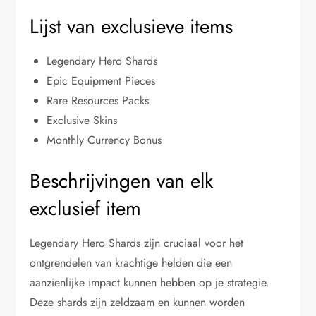
Lijst van exclusieve items
Legendary Hero Shards
Epic Equipment Pieces
Rare Resources Packs
Exclusive Skins
Monthly Currency Bonus
Beschrijvingen van elk
exclusief item
Legendary Hero Shards zijn cruciaal voor het
ontgrendelen van krachtige helden die een
aanzienlijke impact kunnen hebben op je strategie.
Deze shards zijn zeldzaam en kunnen worden