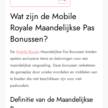
Wat zijn de Mobile
Royale Maandelijkse Pas
Bonussen?
De
Mobile Royale
Maandelijkse Pas Bonussen bieden
spelers exclusieve items en beloningen voor een
maandelijkse vergoeding. Deze bonussen verbeteren
de gameplay door unieke voordelen en middelen aan
te bieden die niet beschikbaar zijn voor niet-
pashouders.
Definitie van de Maandelijkse