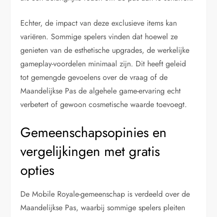
Echter, de impact van deze exclusieve items kan
variëren. Sommige spelers vinden dat hoewel ze
genieten van de esthetische upgrades, de werkelijke
gameplay-voordelen minimaal zijn. Dit heeft geleid
tot gemengde gevoelens over de vraag of de
Maandelijkse Pas de algehele game-ervaring echt
verbetert of gewoon cosmetische waarde toevoegt.
Gemeenschapsopinies en
vergelijkingen met gratis
opties
De Mobile Royale-gemeenschap is verdeeld over de
Maandelijkse Pas, waarbij sommige spelers pleiten