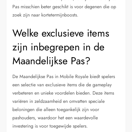
Pas misschien beter geschikt is voor degenen die op
zoek zijn naar kortetermijnboosts.
Welke exclusieve items
zijn inbegrepen in de
Maandelijkse Pas?
De Maandelijkse Pas in Mobile Royale biedt spelers
een selectie van exclusieve items die de gameplay
verbeteren en unieke voordelen bieden. Deze items
variëren in zeldzaamheid en omvatten speciale
beloningen die alleen toegankelijk zijn voor
pashouders, waardoor het een waardevolle
investering is voor toegewijde spelers.