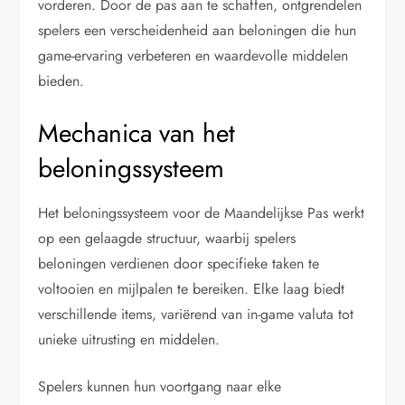
vorderen. Door de pas aan te schaffen, ontgrendelen
spelers een verscheidenheid aan beloningen die hun
game-ervaring verbeteren en waardevolle middelen
bieden.
Mechanica van het
beloningssysteem
Het beloningssysteem voor de Maandelijkse Pas werkt
op een gelaagde structuur, waarbij spelers
beloningen verdienen door specifieke taken te
voltooien en mijlpalen te bereiken. Elke laag biedt
verschillende items, variërend van in-game valuta tot
unieke uitrusting en middelen.
Spelers kunnen hun voortgang naar elke