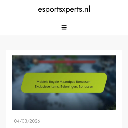
Skip
esportsxperts.nl
to
content