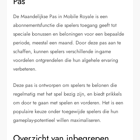
Pas
De Maandelijkse Pas in Mobile Royale is een
abonnementsfunctie die spelers toegang geeft tot
speciale bonussen en beloningen voor een bepaalde
periode, meestal een maand. Door deze pas aan te
schaffen, kunnen spelers verschillende in-game
voordelen ontgrendelen die hun algehele ervaring
verbeteren.
Deze pas is ontworpen om spelers te belonen die
regelmatig met het spel bezig zijn, en biedt prikkels
om door te gaan met spelen en vorderen. Het is een
populaire keuze onder toegewijde spelers die hun
gameplay-potentieel willen maximaliseren.
Overzicht van inbegrepen