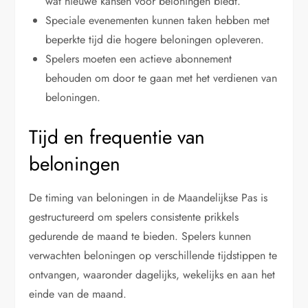
wat nieuwe kansen voor beloningen biedt.
Speciale evenementen kunnen taken hebben met
beperkte tijd die hogere beloningen opleveren.
Spelers moeten een actieve abonnement
behouden om door te gaan met het verdienen van
beloningen.
Tijd en frequentie van
beloningen
De timing van beloningen in de Maandelijkse Pas is
gestructureerd om spelers consistente prikkels
gedurende de maand te bieden. Spelers kunnen
verwachten beloningen op verschillende tijdstippen te
ontvangen, waaronder dagelijks, wekelijks en aan het
einde van de maand.