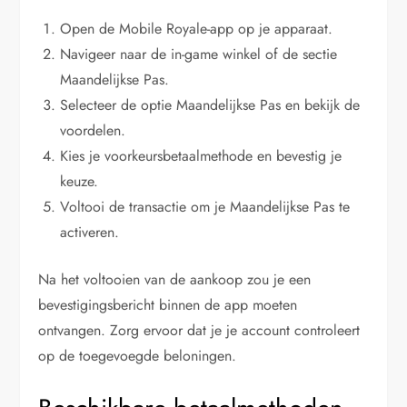
Open de Mobile Royale-app op je apparaat.
Navigeer naar de in-game winkel of de sectie
Maandelijkse Pas.
Selecteer de optie Maandelijkse Pas en bekijk de
voordelen.
Kies je voorkeursbetaalmethode en bevestig je
keuze.
Voltooi de transactie om je Maandelijkse Pas te
activeren.
Na het voltooien van de aankoop zou je een
bevestigingsbericht binnen de app moeten
ontvangen. Zorg ervoor dat je je account controleert
op de toegevoegde beloningen.