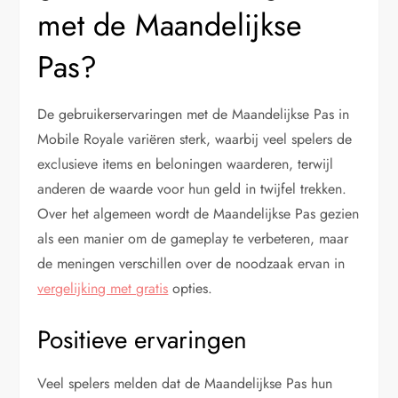
met de Maandelijkse
Pas?
De gebruikerservaringen met de Maandelijkse Pas in
Mobile Royale variëren sterk, waarbij veel spelers de
exclusieve items en beloningen waarderen, terwijl
anderen de waarde voor hun geld in twijfel trekken.
Over het algemeen wordt de Maandelijkse Pas gezien
als een manier om de gameplay te verbeteren, maar
de meningen verschillen over de noodzaak ervan in
vergelijking met gratis
opties.
Positieve ervaringen
Veel spelers melden dat de Maandelijkse Pas hun