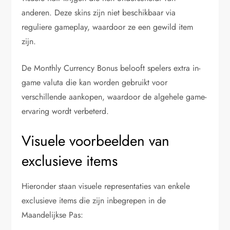
anderen. Deze skins zijn niet beschikbaar via
reguliere gameplay, waardoor ze een gewild item
zijn.
De Monthly Currency Bonus belooft spelers extra in-
game valuta die kan worden gebruikt voor
verschillende aankopen, waardoor de algehele game-
ervaring wordt verbeterd.
Visuele voorbeelden van
exclusieve items
Hieronder staan visuele representaties van enkele
exclusieve items die zijn inbegrepen in de
Maandelijkse Pas: