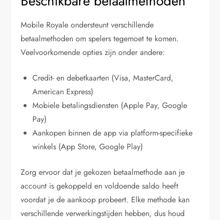
Beschikbare betaalmethoden
Mobile Royale ondersteunt verschillende
betaalmethoden om spelers tegemoet te komen.
Veelvoorkomende opties zijn onder andere:
Credit- en debetkaarten (Visa, MasterCard,
American Express)
Mobiele betalingsdiensten (Apple Pay, Google
Pay)
Aankopen binnen de app via platform-specifieke
winkels (App Store, Google Play)
Zorg ervoor dat je gekozen betaalmethode aan je
account is gekoppeld en voldoende saldo heeft
voordat je de aankoop probeert. Elke methode kan
verschillende verwerkingstijden hebben, dus houd